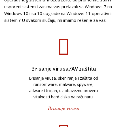
usporeni sistem i zanima vas prelazak sa Windows 7 na
Windows 10 i sa 10 upgrade na Windows 11 operativni
sistem ? U svakom slučaju, mi imamo rešenje za vas.
Brisanje virusa/AV zaštita
Brisanje virusa, skeniranje i zaštita od
ransomware, malware, spyware,
adware i trojan, uz obaveznu proveru
vitalnosti hard diska na računaru.
Brisanje virusa