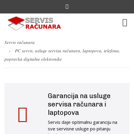
Servis računara
PC servis, usluge servisa računara, laptopova, telefona,
popravka digitalne elektronike
Garancija na usluge
servisa računara i
laptopova
Servis daje optimalnu garanciju na
sve servisne usluge po pitanju