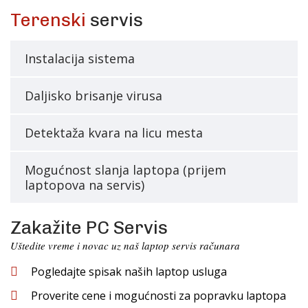
Terenski
servis
Instalacija sistema
Daljisko brisanje virusa
Detektaža kvara na licu mesta
Mogućnost slanja laptopa (prijem
laptopova na servis)
Zakažite PC Servis
Uštedite vreme i novac uz naš laptop servis računara
Pogledajte spisak naših laptop usluga
Proverite cene i mogućnosti za popravku laptopa