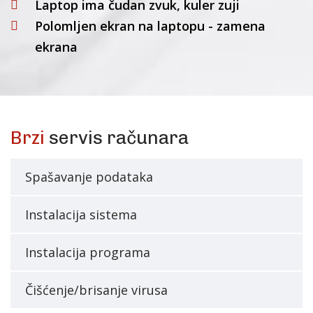
Laptop ima čudan zvuk, kuler zuji
Polomljen ekran na laptopu - zamena
ekrana
Brzi
servis računara
Spašavanje podataka
Instalacija sistema
Instalacija programa
Čišćenje/brisanje virusa