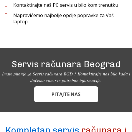
Kontaktirajte naš PC servis u bilo kom trenutku
Napravićemo najbolje opcije popravke za Vaš
laptop
Servis računara Beograd
Imate pitanje za Servis računara BGD ? Kontaktirajte nas bilo kada i
daćemo vam sve potrebne informacije.
PITAJTE NAS
Kompletan servis
računara i