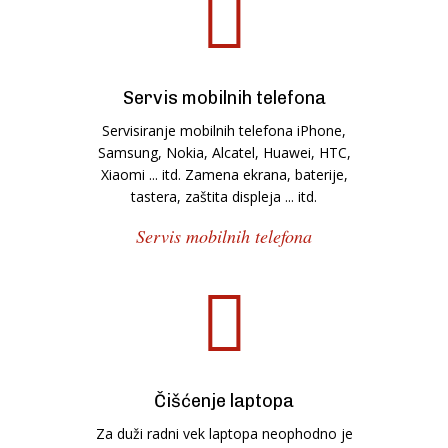
Servis mobilnih telefona
Servisiranje mobilnih telefona iPhone,
Samsung, Nokia, Alcatel, Huawei, HTC,
Xiaomi ... itd. Zamena ekrana, baterije,
tastera, zaštita displeja ... itd.
Servis mobilnih telefona
Čišćenje laptopa
Za duži radni vek laptopa neophodno je