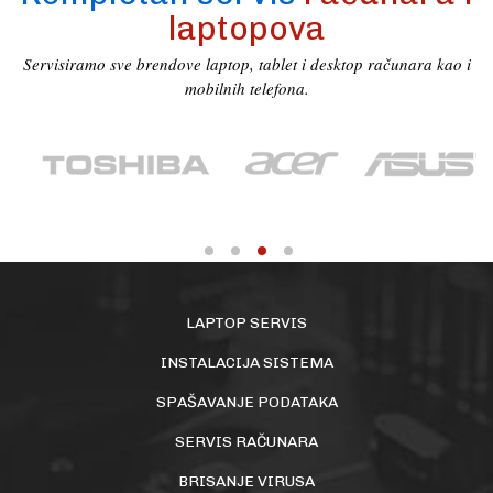
laptopova
Servisiramo sve brendove laptop, tablet i desktop računara kao i
mobilnih telefona.
1
2
3
4
LAPTOP SERVIS
INSTALACIJA SISTEMA
SPAŠAVANJE PODATAKA
SERVIS RAČUNARA
BRISANJE VIRUSA