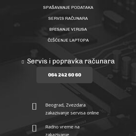
SPAŠAVANJE PODATAKA
SERVIS RAČUNARA
BRISANJE VIRUSA
ČIŠĆENJE LAPTOPA
Servis i popravka računara
064 242 60 60
Beograd, Zvezdara
zakazivanje servisa online
Radno vreme na
zakazivanje