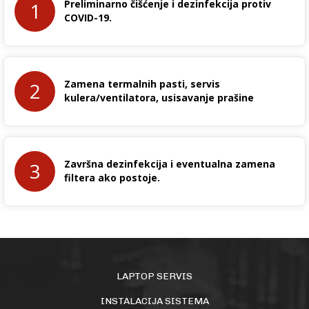
Preliminarno čišćenje i dezinfekcija protiv
1
COVID-19.
Zamena termalnih pasti, servis
2
kulera/ventilatora, usisavanje prašine
Završna dezinfekcija i eventualna zamena
3
filtera ako postoje.
LAPTOP SERVIS
INSTALACIJA SISTEMA