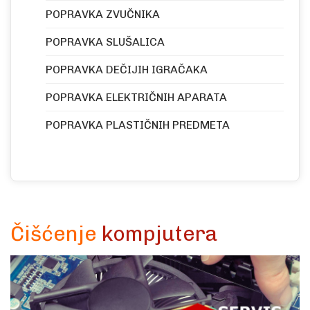
POPRAVKA ZVUČNIKA
POPRAVKA SLUŠALICA
POPRAVKA DEČIJIH IGRAČAKA
POPRAVKA ELEKTRIČNIH APARATA
POPRAVKA PLASTIČNIH PREDMETA
Čišćenje
kompjutera