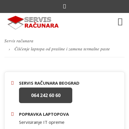
Servis računara
Čišćenje laptopa od prašine i zamena termalne paste
SERVIS RAČUNARA BEOGRAD
064 242 60 60
POPRAVKA LAPTOPOVA
Servisiranje IT opreme