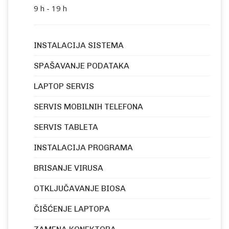
9 h - 19 h
INSTALACIJA SISTEMA
SPAŠAVANJE PODATAKA
LAPTOP SERVIS
SERVIS MOBILNIH TELEFONA
SERVIS TABLETA
INSTALACIJA PROGRAMA
BRISANJE VIRUSA
OTKLJUČAVANJE BIOSA
ČIŠĆENJE LAPTOPA