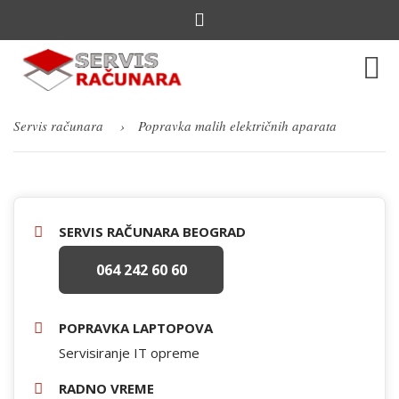
Servis računara
Popravka malih električnih aparata
SERVIS RAČUNARA BEOGRAD
064 242 60 60
POPRAVKA LAPTOPOVA
Servisiranje IT opreme
RADNO VREME