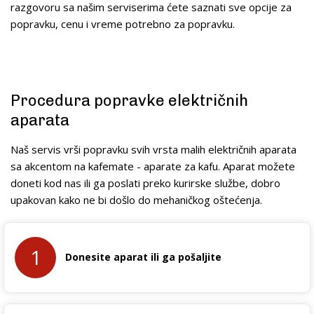
razgovoru sa našim serviserima ćete saznati sve opcije za
popravku, cenu i vreme potrebno za popravku.
Procedura popravke električnih
aparata
Naš servis vrši popravku svih vrsta malih električnih aparata
sa akcentom na kafemate - aparate za kafu. Aparat možete
doneti kod nas ili ga poslati preko kurirske službe, dobro
upakovan kako ne bi došlo do mehaničkog oštećenja.
1
Donesite aparat ili ga pošaljite