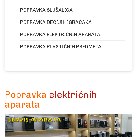
POPRAVKA SLUŠALICA
POPRAVKA DEČIJIH IGRAČAKA
POPRAVKA ELEKTRIČNIH APARATA
POPRAVKA PLASTIČNIH PREDMETA
Popravka
električnih
aparata