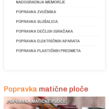
NADOGRADNJA MEMORIJE
POPRAVKA ZVUČNIKA
POPRAVKA SLUŠALICA
POPRAVKA DEČIJIH IGRAČAKA
POPRAVKA ELEKTRIČNIH APARATA
POPRAVKA PLASTIČNIH PREDMETA
Popravka
matične ploče