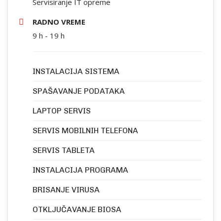
Servisiranje IT opreme
RADNO VREME
9 h - 19 h
INSTALACIJA SISTEMA
SPAŠAVANJE PODATAKA
LAPTOP SERVIS
SERVIS MOBILNIH TELEFONA
SERVIS TABLETA
INSTALACIJA PROGRAMA
BRISANJE VIRUSA
OTKLJUČAVANJE BIOSA