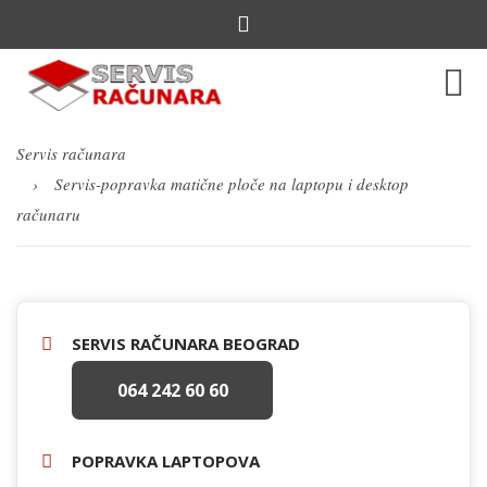
Servis računara
Servis-popravka matične ploče na laptopu i desktop
računaru
SERVIS RAČUNARA BEOGRAD
064 242 60 60
POPRAVKA LAPTOPOVA