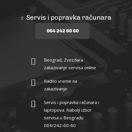
Servis i popravka računara
064 242 60 60
Beograd, Zvezdara
zakazivanje servisa online
Radno vreme na
zakazivanje
Servis i popravka računara i
laptopova. Nabolji izbor
servisa u Beogradu
064/242-60-60