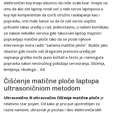
elektroničari koji imaju iskustvo da reše svaki kvar. Imajte na
umu da ako ste laptop nosili već u neki servis laptopova a
koji nije kompetentan da izvrši stručno rasklapanje kao i
popravku, vrlo male šanse su da će naš servis uopšte
prihvatiti takav uređaj u rad. Jednostavno, u našem komšiluku
se nalaze nekoliko servisa gde takozvani laptop majstori
popravljaju matične ploče tako da se posle njihove
intervencije mora raditi "zamena matične ploče". Budite jako
obazrivi gde nosite vaš dragoceni prenosni uređaj jer
najmanja greška može puno koštati a često je i nemoguća
popravka nakon nestručnog pokušaja servisiranja, čišćenja,
lemljenja, ribolinga ... itd.
Čišćenje matične ploče laptopa
ultrasoničniom metodom
Ultrasonično ili ultrazvučno čišćenje matične ploče
je
relativno star pojam. Od kako je prvi put upotrebljen za
razne namene, ultrazvuk je postao i deo elektroničarskih