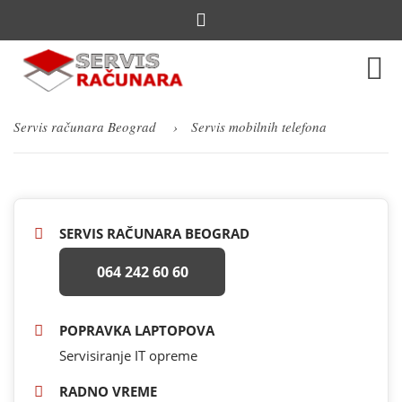
Servis
računara Beograd
Servis mobilnih telefona
SERVIS RAČUNARA BEOGRAD
064 242 60 60
POPRAVKA LAPTOPOVA
Servisiranje IT opreme
RADNO VREME