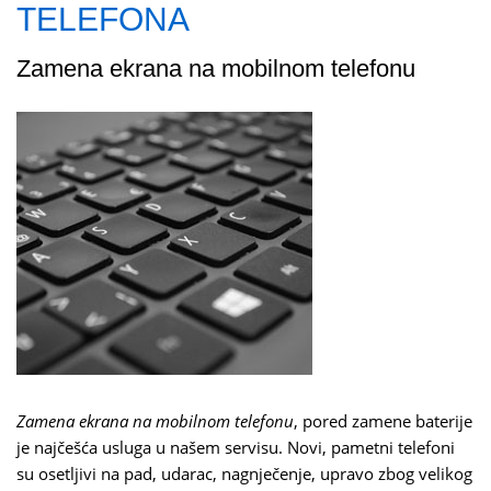
TELEFONA
Zamena ekrana na mobilnom telefonu
Zamena ekrana na mobilnom telefonu
, pored zamene baterije
je najčešća usluga u našem servisu. Novi, pametni telefoni
su osetljivi na pad, udarac, nagnječenje, upravo zbog velikog