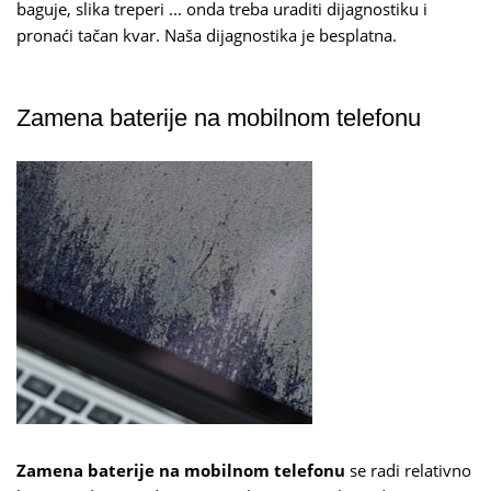
baguje, slika treperi ... onda treba uraditi dijagnostiku i
pronaći tačan kvar. Naša dijagnostika je besplatna.
Zamena baterije na mobilnom telefonu
Zamena baterije na mobilnom telefonu
se radi relativno