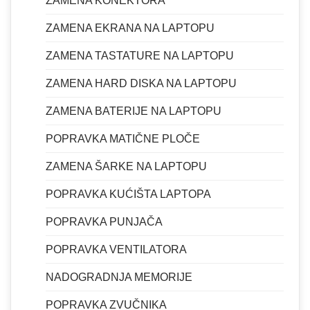
ZAMENA KONEKTORA
ZAMENA EKRANA NA LAPTOPU
ZAMENA TASTATURE NA LAPTOPU
ZAMENA HARD DISKA NA LAPTOPU
ZAMENA BATERIJE NA LAPTOPU
POPRAVKA MATIČNE PLOČE
ZAMENA ŠARKE NA LAPTOPU
POPRAVKA KUĆIŠTA LAPTOPA
POPRAVKA PUNJAČA
POPRAVKA VENTILATORA
NADOGRADNJA MEMORIJE
POPRAVKA ZVUČNIKA