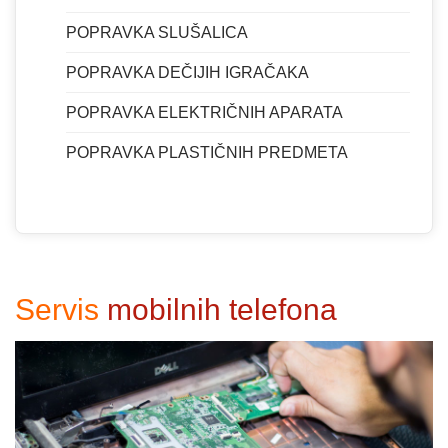
POPRAVKA SLUŠALICA
POPRAVKA DEČIJIH IGRAČAKA
POPRAVKA ELEKTRIČNIH APARATA
POPRAVKA PLASTIČNIH PREDMETA
Servis
mobilnih telefona