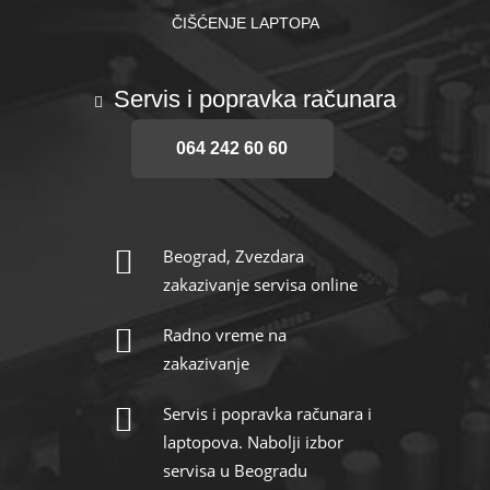
ČIŠĆENJE LAPTOPA
Servis i popravka računara
064 242 60 60
Beograd, Zvezdara
zakazivanje servisa online
Radno vreme na
zakazivanje
Servis i popravka računara i
laptopova. Nabolji izbor
servisa u Beogradu