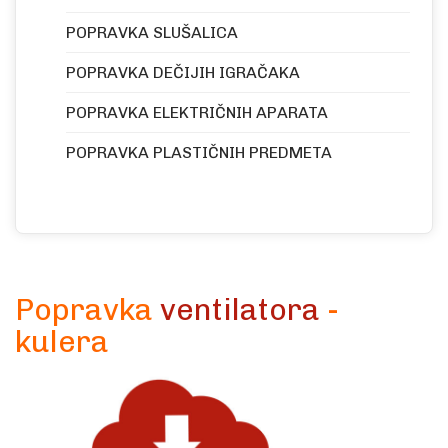
POPRAVKA SLUŠALICA
POPRAVKA DEČIJIH IGRAČAKA
POPRAVKA ELEKTRIČNIH APARATA
POPRAVKA PLASTIČNIH PREDMETA
Popravka
ventilatora
-
kulera