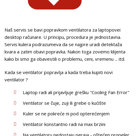
Naš servis se bavi popravkom ventilatora za laptopovei
desktop računare. U principu, procedura je jednostavna.
Servis kulera podrazumeva da se najpre uradi detektaža
kvara a zatim obavi popravka. Nakon toga zovemo klijenta
kako bi smo ga obavestili o problemu, ceni, vremenu ... itd.
Kada se ventilator popravlja a kada treba kupiti novi
ventilator ?
Laptop radi ali prijavljuje grešku "Cooling Fan Error"
Ventilator se čuje, zuji ili grebe o kućište
Kuler se ne pokreće ni pod opterećenjem
Ventilator konstantno radi na max brzini
Na ventilatoru nedostaju peraja - oštećen propeler