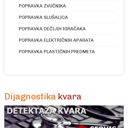
POPRAVKA ZVUČNIKA
POPRAVKA SLUŠALICA
POPRAVKA DEČIJIH IGRAČAKA
POPRAVKA ELEKTRIČNIH APARATA
POPRAVKA PLASTIČNIH PREDMETA
Dijagnostika
kvara