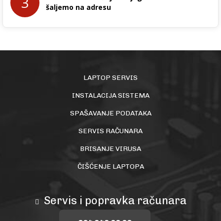
3
šaljemo na adresu
LAPTOP SERVIS
INSTALACIJA SISTEMA
SPAŠAVANJE PODATAKA
SERVIS RAČUNARA
BRISANJE VIRUSA
ČIŠĆENJE LAPTOPA
Servis i popravka računara