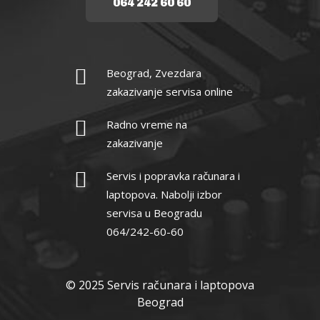
064 242 60 60
Beograd, Zvezdara
zakazivanje servisa online
Radno vreme na
zakazivanje
Servis i popravka računara i
laptopova. Nabolji izbor
servisa u Beogradu
064/242-60-60
© 2025 Servis računara i laptopova
Beograd